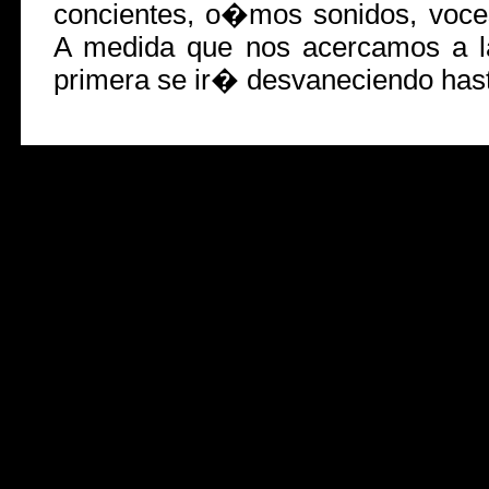
concientes, o�mos sonidos, voc
A medida que nos acercamos a l
primera se ir� desvaneciendo has