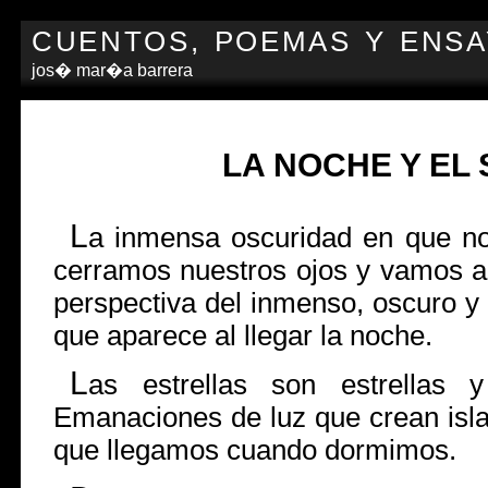
CUENTOS, POEMAS Y ENS
jos� mar�a barrera
LA NOCHE Y EL
L
a inmensa oscuridad en que n
cerramos nuestros ojos y vamos a 
perspectiva del inmenso, oscuro y
que aparece al llegar la noche.
L
as estrellas son estrellas
Emanaciones de luz que crean isla
que llegamos cuando dormimos.